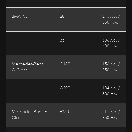
BMW X5
28i
245 л.с. /
350 Нм.
35i
306 л.с. /
400 Нм.
Mercedes-Benz
C180
156 л.с. /
C-Class
250 Нм.
C200
184 л.с. /
300 Нм.
Mercedes-Benz E-
E250
211 л.с. /
Class
350 Нм.