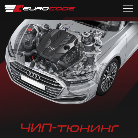
ЧИП-тюнинг
двигателя
01
НАШ СЕРВИС СПЕЦИАЛИЗИРУЕТСЯ
НА ЧИП-ТЮНИНГЕ АВТОМОБИЛЕЙ.