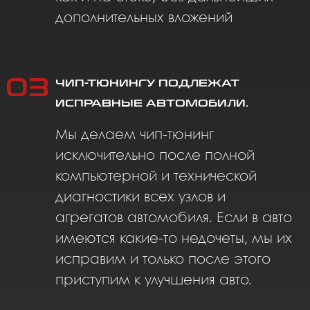
Я согласен с политикой конфиденциальности
Отправить
Для оценки эффективности чип-тюнинга
мы делаем замеры с помощью Dragy
(Dragy - это измеритель
производительности на основе GPS). Мы
используем данную программу для того,