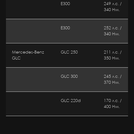
E300
249 л.с. /
340 Нм.
E300
252 л.с. /
340 Нм.
Mercedes-Benz
GLC 250
211 л.с. /
GLC
350 Нм.
GLC 300
245 л.с. /
370 Нм.
GLC 220d
170 л.с. /
400 Нм.