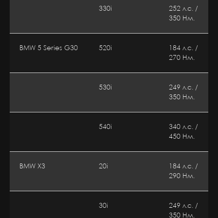
330i
252 л.с. /
350 Нм.
BMW 5 Series G30
520i
184 л.с. /
270 Нм.
530i
249 л.с. /
350 Нм.
540i
340 л.с. /
450 Нм.
BMW X3
20i
184 л.с. /
290 Нм.
30i
249 л.с. /
350 Нм.