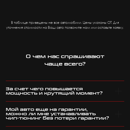
В таблице приведены не все автомобили. Цены указаны ОТ. Для
уточнения стоимости на Ваш авто позвоните нам или оставьте заявку.
О чем нас спрашивают
чаще всего?
За счет чего повышается
мощность и крутящий момент?
Мой авто еще на гарантии,
можно ли мне устанавливать
чип-тюнинг без потери гарантии?