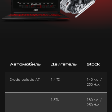
Автомобиль
Двигатель
Stock
Skoda octavia А7
1.4 TSI
140 л.с. /
250 Нм.
1.8TSI
180 л.с. /
250 Нм.